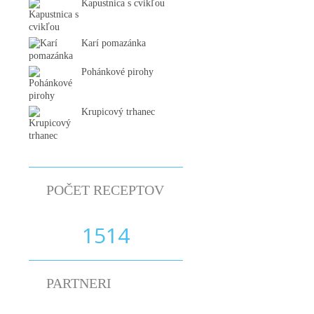
Kapustnica s cvikľou
Karí pomazánka
Pohánkové pirohy
Krupicový trhanec
POČET RECEPTOV
1514
PARTNERI