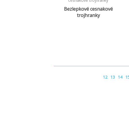
Bezlepkové cesnakové
trojhranky
12
13
14
1