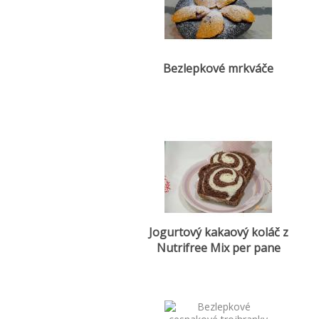
Bezlepkové mrkváče
Jogurtový kakaový koláč z
Nutrifree Mix per pane