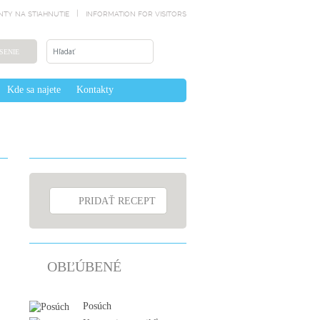
TY NA STIAHNUTIE
INFORMATION FOR VISITORS
SENIE
Kde sa najete
Kontakty
PRIDAŤ RECEPT
OBĽÚBENÉ
Posúch