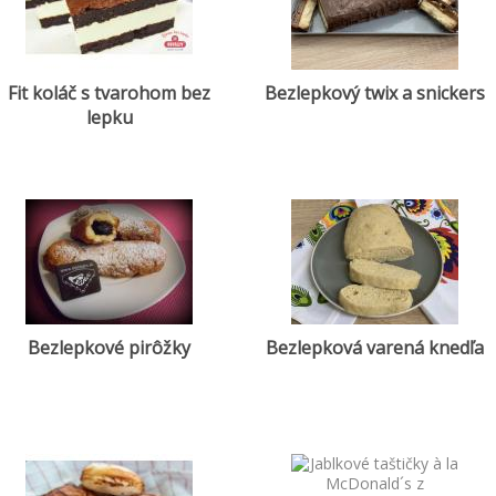
Fit koláč s tvarohom bez
Bezlepkový twix a snickers
lepku
Bezlepkové pirôžky
Bezlepková varená knedľa