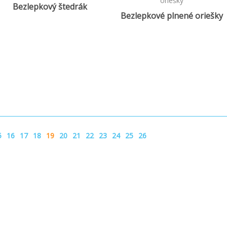
Bezlepkový štedrák
Bezlepkové plnené oriešky
5
16
17
18
19
20
21
22
23
24
25
26