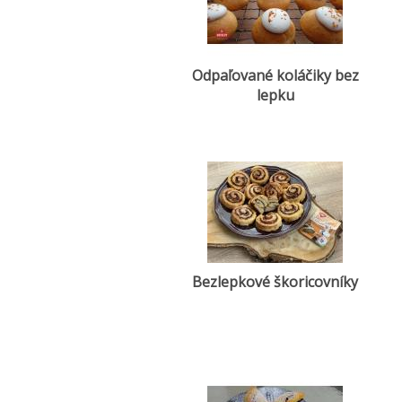
Odpaľované koláčiky bez
lepku
Bezlepkové škoricovníky