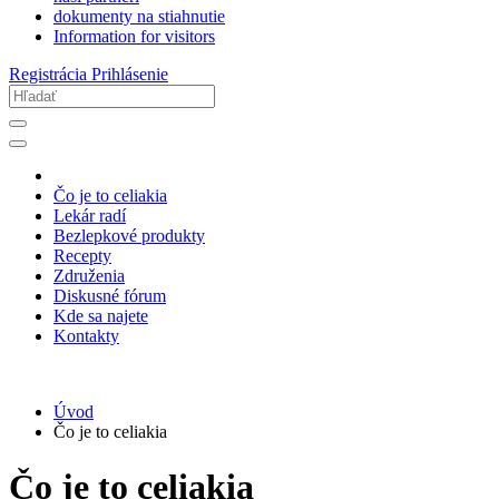
dokumenty na stiahnutie
Information for visitors
Registrácia
Prihlásenie
Čo je to celiakia
Lekár radí
Bezlepkové produkty
Recepty
Združenia
Diskusné fórum
Kde sa najete
Kontakty
Úvod
Čo je to celiakia
Čo je to celiakia