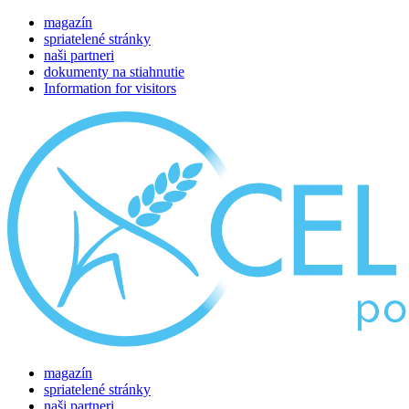
magazín
spriatelené stránky
naši partneri
dokumenty na stiahnutie
Information for visitors
magazín
spriatelené stránky
naši partneri