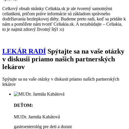
Celkový obsah stránky Celiakia.sk je ale tvorený samotnými
celiatikmi, pričom práve informácie sú základom správneho
dodržiavania bezlepkovej diéty. Budeme preto radi, keď sa pridáte k
nám a pomôžete nám tvoriť Celiakia.sk. A nezabúdajte – Celiakia,
to je najmä zdravý životný štýl :o)
LEKÁR RADÍ
Spýtajte sa na vaše otázky
v diskusii priamo našich partnerských
lekárov
Spýtajte sa na vaše otázky v diskusii priamo našich partnerských
lekárov
DEŤOM:
MUDr. Jarmila Kabátová
gastroenterológ pre deti a dorast