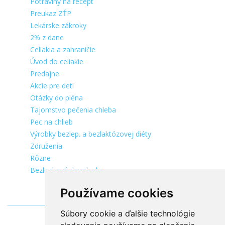
Potraviny na recept
Preukaz ZŤP
Lekárske zákroky
2% z dane
Celiakia a zahraničie
Úvod do celiakie
Predajne
Akcie pre deti
Otázky do pléna
Tajomstvo pečenia chleba
Pec na chlieb
Výrobky bezlep. a bezlaktózovej diéty
Združenia
Rôzne
Bezlepková dovolenka
Používame cookies
Súbory cookie a ďalšie technológie