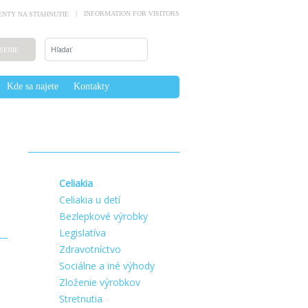
INFORMATION FOR VISITORS
NTY NA STIAHNUTIE
SENIE
Kde sa najete
Kontakty
Celiakia
Celiakia u detí
Bezlepkové výrobky
Legislatíva
Zdravotníctvo
Sociálne a iné výhody
Zloženie výrobkov
Stretnutia