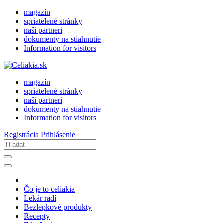
magazín
spriatelené stránky
naši partneri
dokumenty na stiahnutie
Information for visitors
magazín
spriatelené stránky
naši partneri
dokumenty na stiahnutie
Information for visitors
Registrácia
Prihlásenie
Čo je to celiakia
Lekár radí
Bezlepkové produkty
Recepty