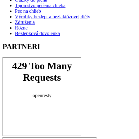
Tajomstvo pečenia chleba
Pec na chlieb
Výrobky bezlep. a bezlaktózovej diéty
Združenia
Rôzne
Bezlepková dovolenka
PARTNERI