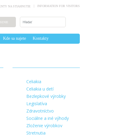
INFORMATION FOR VISITORS
NTY NA STIAHNUTIE
SENIE
Kde sa najete
Kontakty
Celiakia
Celiakia u detí
Bezlepkové výrobky
Legislatíva
Zdravotníctvo
Sociálne a iné výhody
Zloženie výrobkov
Stretnutia