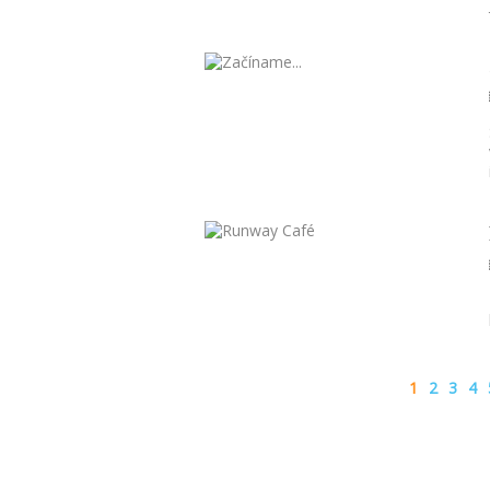
1
2
3
4