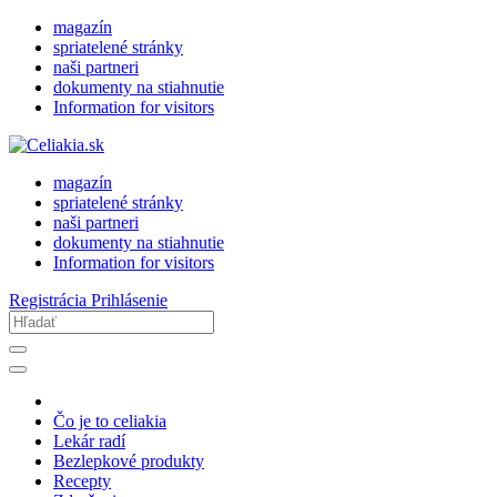
magazín
spriatelené stránky
naši partneri
dokumenty na stiahnutie
Information for visitors
magazín
spriatelené stránky
naši partneri
dokumenty na stiahnutie
Information for visitors
Registrácia
Prihlásenie
Čo je to celiakia
Lekár radí
Bezlepkové produkty
Recepty