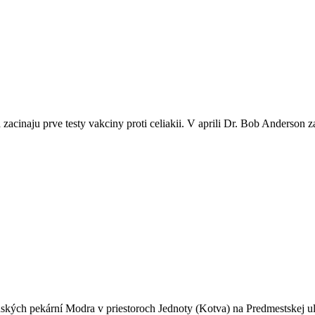
sa zacinaju prve testy vakciny proti celiakii. V aprili Dr. Bob Anderso
ských pekární Modra v priestoroch Jednoty (Kotva) na Predmestskej uli