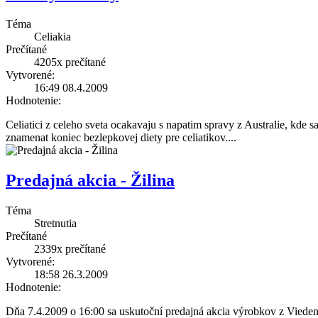
Téma
Celiakia
Prečítané
4205x
prečítané
Vytvorené:
16:49 08.4.2009
Hodnotenie:
Celiatici z celeho sveta ocakavaju s napatim spravy z Australie, kde 
znamenat koniec bezlepkovej diety pre celiatikov.
...
Predajná akcia - Žilina
Téma
Stretnutia
Prečítané
2339x
prečítané
Vytvorené:
18:58 26.3.2009
Hodnotenie:
Dňa 7.4.2009 o 16:00 sa uskutoční predajná akcia výrobkov z Vieden