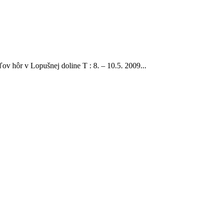
teľov hôr v Lopušnej doline T : 8. – 10.5. 2009
...