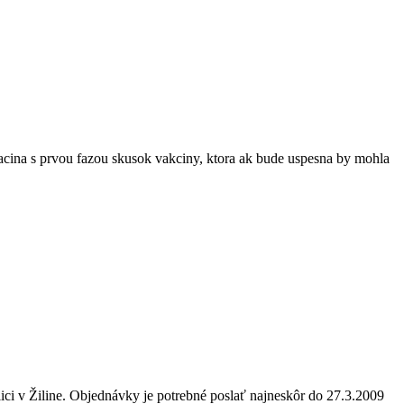
n zacina s prvou fazou skusok vakciny, ktora ak bude uspesna by mohla
ci v Žiline. Objednávky je potrebné poslať najneskôr do 27.3.2009