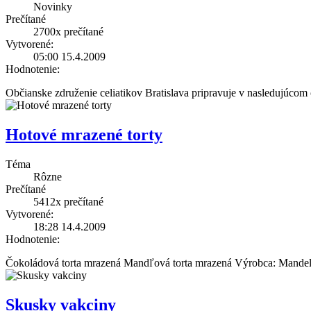
Novinky
Prečítané
2700x
prečítané
Vytvorené:
05:00 15.4.2009
Hodnotenie:
Občianske združenie celiatikov Bratislava pripravuje v nasledujúcom ob
Hotové mrazené torty
Téma
Rôzne
Prečítané
5412x
prečítané
Vytvorené:
18:28 14.4.2009
Hodnotenie:
Čokoládová torta mrazená Mandľová torta mrazená Výrobca: Mandelb
Skusky vakciny