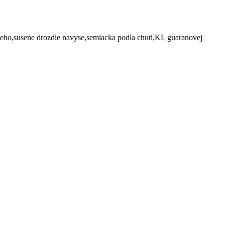
voveho,susene drozdie navyse,semiacka podla chuti,KL guaranovej