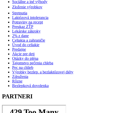
Sociálne a iné výhody
Zloženie výrobkov
Stretnutia
Laktózová intolerancia
Potraviny na recept
Preukaz ZŤP
Lekárske zákroky
2% z dane
Celiakia a zahraničie
Úvod do celiakie
Predajne
Akcie pre deti
Otázky do pléna
Tajomstvo pečenia chleba
Pec na chlieb
Výrobky bezlep. a bezlaktózovej diéty
Združenia
Rôzne
Bezlepková dovolenka
PARTNERI