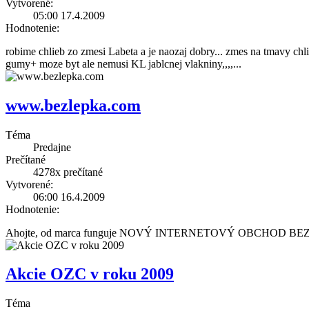
Vytvorené:
05:00 17.4.2009
Hodnotenie:
robime chlieb zo zmesi Labeta a je naozaj dobry... zmes na tmavy chl
gumy+ moze byt ale nemusi KL jablcnej vlakniny,,,,
...
www.bezlepka.com
Téma
Predajne
Prečítané
4278x
prečítané
Vytvorené:
06:00 16.4.2009
Hodnotenie:
Ahojte, od marca funguje NOVÝ INTERNETOVÝ OBCHOD 
Akcie OZC v roku 2009
Téma