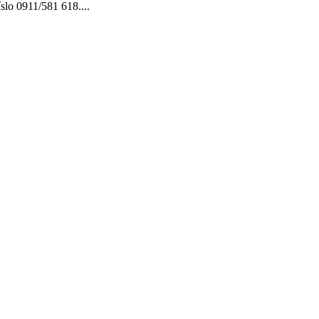
íslo 0911/581 618.
...