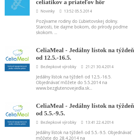
celiatikov a priateľov hôr
Novinky
13:52 05.5.2014
Pozývame rodiny do Ľubietovskej doliny.
Starosti, tie dajme bokom, do prírody poďme
skokom.
...
CeliaMeal - Jedálny lístok na týždeň
od 12.5.-16.5.
Bezlepkové výrobky
21:21 30.4.2014
Jedálny lístok na týždeň od 12.5.-16.5.
Objednávať môžete do 5.5.2014 na
www.bezglutenovejedla.sk
...
CeliaMeal - Jedálny lístok na týždeň
od 5.5.-9.5.
Bezlepkové výrobky
13:41 22.4.2014
Jedálny lístok na týždeň od 5.5.-9.5. Objednávať
môžete do 28.4.2014 na