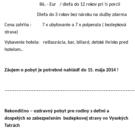
86, - Eur
/ dieťa do 12 rokov pri ½ porcii
Dieťa do 3 rokov bez nároku na služby zdarma
Cena zahŕňa :
7 x ubytovanie a 7 x polpenzia ( bezlepková
strava)
Vybavenie hotela:
reštaurácia, bar, biliard, detské ihrisko pred
hotelom..
Záujem o pobyt je potrebné nahlásiť do 15. mája 2014 !
––––––––––––––––––––––––––––––––––––––––––––––––––––––
Rekondično – ozdravný pobyt pre rodiny s deťmi a
dospelých
so zabezpečením
bezlepkovej stravy vo Vysokých
Tatrách