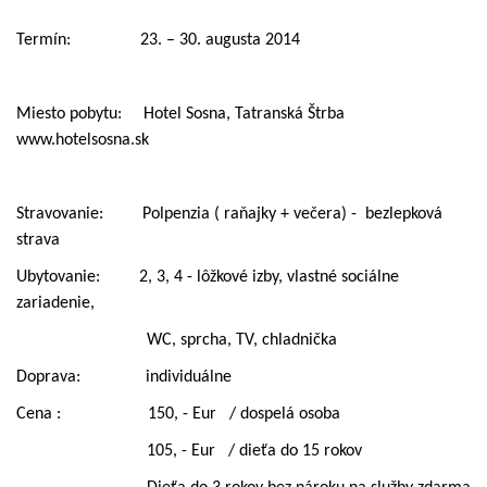
Termín:
23. – 30. augusta 2014
Miesto pobytu:
Hotel Sosna, Tatranská Štrba
www.hotelsosna.sk
Stravovanie:
Polpenzia ( raňajky + večera) -
bezlepková
strava
Ubytovanie:
2, 3, 4 - lôžkové izby, vlastné sociálne
zariadenie,
WC, sprcha, TV, chladnička
Doprava:
individuálne
Cena :
150, - Eur
/ dospelá osoba
105, - Eur
/ dieťa do 15 rokov