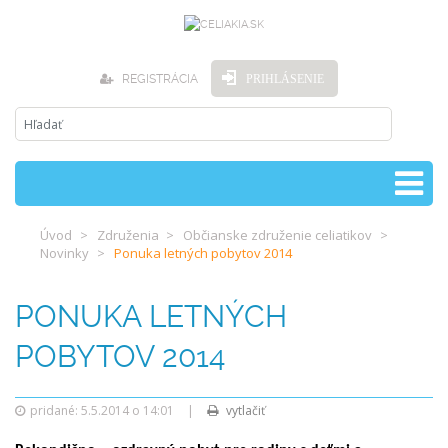
REGISTRÁCIA
PRIHLÁSENIE
Úvod
Združenia
Občianske združenie celiatikov
Novinky
Ponuka letných pobytov 2014
PONUKA LETNÝCH
POBYTOV 2014
pridané: 5.5.2014 o 14:01
|
vytlačiť