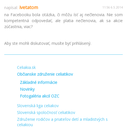
ivetatom
napísal:
11:56 6.5.2014
na Facebooku bola otázka, či môžu ísť aj nečlenovia. Nie som
kompetentná odpovedať, ale platia nečlenovia, ak sa akcie
zúčastnia, viac?
Aby ste mohli diskutovať, musíte byť prihlásený.
Celiakia.sk
Občianske združenie celiatikov
Základné informácie
Novinky
Fotogaléria akcií OZC
Slovenská liga celiakov
Slovenská spoločnosť celiatikov
Združenie rodičov a priateľov detí a mladistvých s
celiakiou