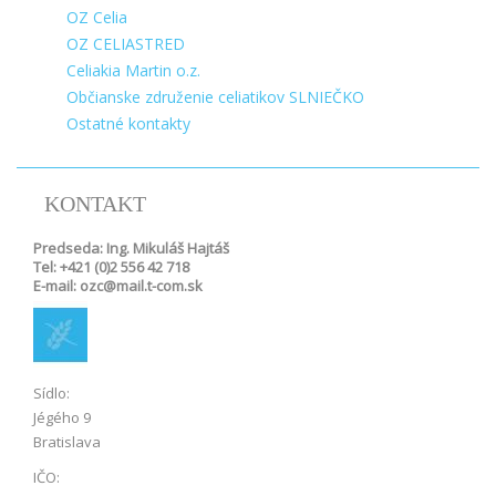
OZ Celia
OZ CELIASTRED
Celiakia Martin o.z.
Občianske združenie celiatikov SLNIEČKO
Ostatné kontakty
KONTAKT
Predseda: Ing. Mikuláš Hajtáš
Tel: +421 (0)2 556 42 718
E-mail: ozc@mail.t-com.sk
Sídlo:
Jégého 9
Bratislava
IČO: