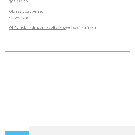
308 461 29
Oblasť pôsobenia:
Slovensko
Občianske združenie celiatikov
webová stránka: