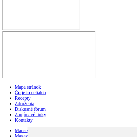
Mapa stránok
Čo je to celiakia
Recepty
Združenia
Diskusné fórum
Zaujímavé linky
Kontakty
Mapa stránok
Magazín