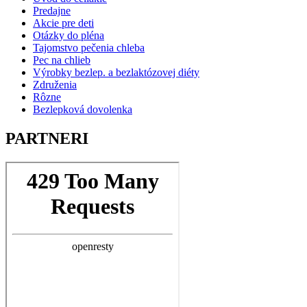
Predajne
Akcie pre deti
Otázky do pléna
Tajomstvo pečenia chleba
Pec na chlieb
Výrobky bezlep. a bezlaktózovej diéty
Združenia
Rôzne
Bezlepková dovolenka
PARTNERI