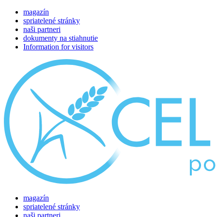
magazín
spriatelené stránky
naši partneri
dokumenty na stiahnutie
Information for visitors
magazín
spriatelené stránky
naši partneri