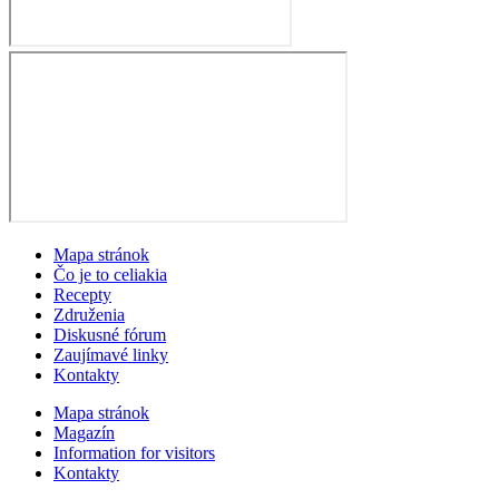
Mapa stránok
Čo je to celiakia
Recepty
Združenia
Diskusné fórum
Zaujímavé linky
Kontakty
Mapa stránok
Magazín
Information for visitors
Kontakty