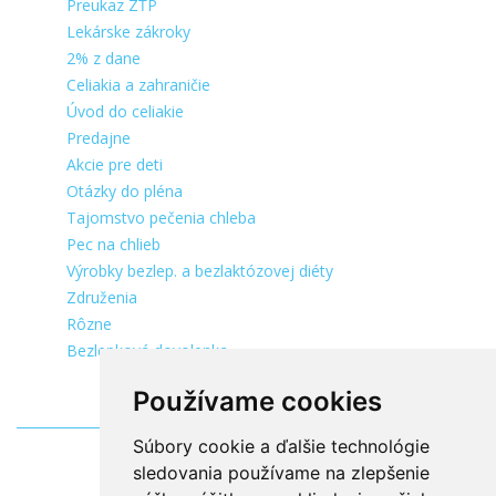
Preukaz ZŤP
Lekárske zákroky
2% z dane
Celiakia a zahraničie
Úvod do celiakie
Predajne
Akcie pre deti
Otázky do pléna
Tajomstvo pečenia chleba
Pec na chlieb
Výrobky bezlep. a bezlaktózovej diéty
Združenia
Rôzne
Bezlepková dovolenka
Používame cookies
Súbory cookie a ďalšie technológie
sledovania používame na zlepšenie