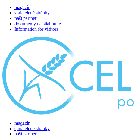
magazín
spriatelené stránky
naši partneri
dokumenty na stiahnutie
Information for visitors
magazín
spriatelené stránky
naši partneri