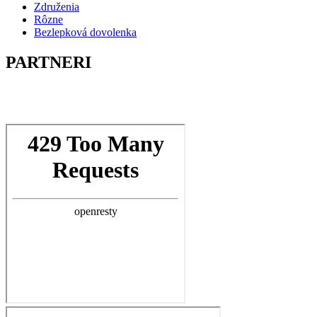
Združenia
Rôzne
Bezlepková dovolenka
PARTNERI