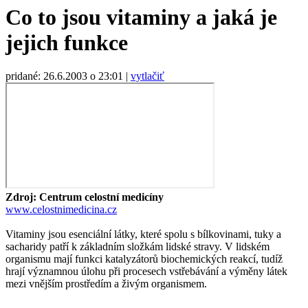
Co to jsou vitaminy a jaká je
jejich funkce
pridané: 26.6.2003 o 23:01
|
vytlačiť
Zdroj: Centrum celostní medicíny
www.celostnimedicina.cz
Vitaminy jsou esenciální látky, které spolu s bílkovinami, tuky a
sacharidy patří k základním složkám lidské stravy. V lidském
organismu mají funkci katalyzátorů biochemických reakcí, tudíž
hrají významnou úlohu při procesech vstřebávání a výměny látek
mezi vnějším prostředím a živým organismem.