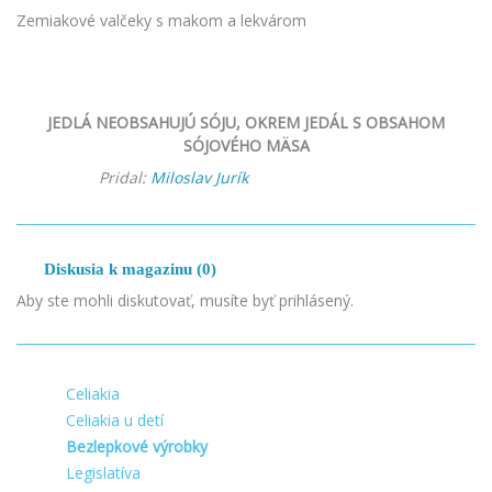
Zemiakové valčeky s makom a lekvárom
JEDLÁ NEOBSAHUJÚ SÓJU, OKREM JEDÁL S OBSAHOM
SÓJOVÉHO MÄSA
Pridal:
Miloslav Jurík
Diskusia k magazinu (0)
Aby ste mohli diskutovať, musíte byť prihlásený.
Celiakia
Celiakia u detí
Bezlepkové výrobky
Legislatíva