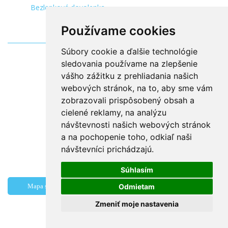
Bezlepková dovolenka
Používame cookies
Súbory cookie a ďalšie technológie
sledovania používame na zlepšenie
vášho zážitku z prehliadania našich
webových stránok, na to, aby sme vám
zobrazovali prispôsobený obsah a
cielené reklamy, na analýzu
návštevnosti našich webových stránok
a na pochopenie toho, odkiaľ naši
návštevníci prichádzajú.
Súhlasím
Odmietam
Mapa stránok
Magazín
Information for visitors
Kontakty
Zmeniť moje nastavenia