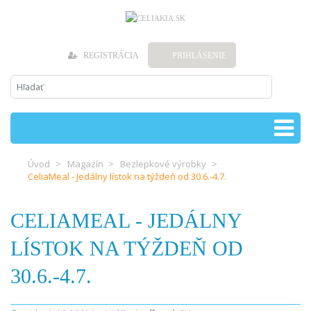
REGISTRÁCIA
PRIHLÁSENIE
Úvod
Magazín
Bezlepkové výrobky
CeliaMeal - Jedálny lístok na týždeň od 30.6.-4.7.
CELIAMEAL - JEDÁLNY
LÍSTOK NA TÝŽDEŇ OD
30.6.-4.7.