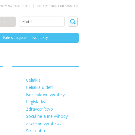
INFORMATION FOR VISITORS
NTY NA STIAHNUTIE
SENIE
Kde sa najete
Kontakty
Celiakia
Celiakia u detí
Bezlepkové výrobky
Legislatíva
Zdravotníctvo
Sociálne a iné výhody
Zloženie výrobkov
Stretnutia
y