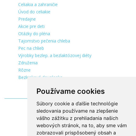
Celiakia a zahraničie
Úvod do celiakie
Predajne
Akcie pre deti
Otázky do pléna
Tajomstvo pečenia chleba
Pec na chlieb
Výrobky bezlep. a bezlaktózovej diéty
Združenia
Rôzne
Bezlepková dovolenka
Používame cookies
Súbory cookie a ďalšie technológie
sledovania používame na zlepšenie
vášho zážitku z prehliadania našich
webových stránok, na to, aby sme vám
zobrazovali prispôsobený obsah a