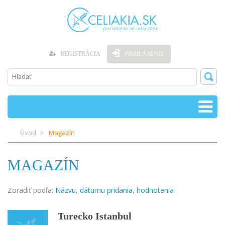
REGISTRÁCIA
PRIHLÁSENIE
Úvod
Magazín
MAGAZÍN
Zoradiť podľa:
Názvu
,
dátumu pridania
,
hodnotenia
Turecko Istanbul