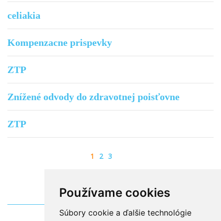
celiakia
Kompenzacne prispevky
ZTP
Znížené odvody do zdravotnej poisťovne
ZTP
1
2
3
SPÄŤ
Používame cookies
Súbory cookie a ďalšie technológie