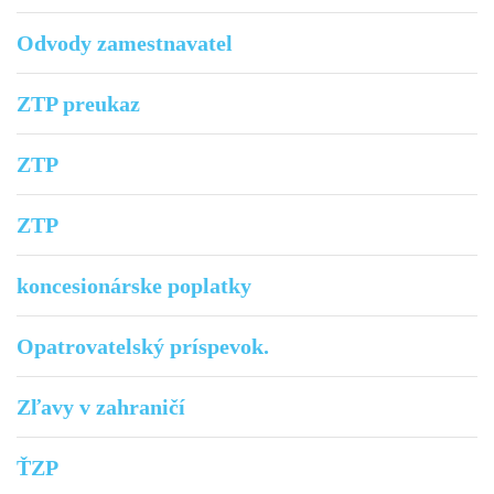
Odvody zamestnavatel
ZTP preukaz
ZTP
ZTP
koncesionárske poplatky
Opatrovatelský príspevok.
Zľavy v zahraničí
ŤZP