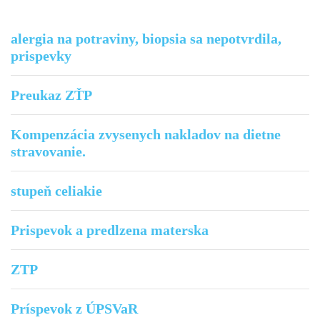
alergia na potraviny, biopsia sa nepotvrdila,
prispevky
Preukaz ZŤP
Kompenzácia zvysenych nakladov na dietne
stravovanie.
stupeň celiakie
Prispevok a predlzena materska
ZTP
Príspevok z ÚPSVaR