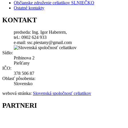
Občianske združenie celiatikov SLNIEČKO
Ostatné kontakty
KONTAKT
predseda: Ing. Igor Haberern,
tel.: 0902 624 933
e-mail: ssc.piestany@gmail.com
Sídlo:
Pribinova 2
Piešťany
IČO:
378 506 87
Oblasť pôsobenia:
Slovensko
webová stránka:
Slovenská spoločnosť celiatikov
PARTNERI