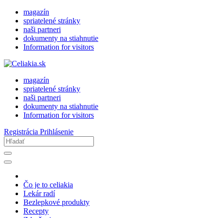
magazín
spriatelené stránky
naši partneri
dokumenty na stiahnutie
Information for visitors
magazín
spriatelené stránky
naši partneri
dokumenty na stiahnutie
Information for visitors
Registrácia
Prihlásenie
Čo je to celiakia
Lekár radí
Bezlepkové produkty
Recepty