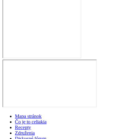
Mapa stránok
Čo je to celiakia
Recepty
Združenia
Diskusné fórum