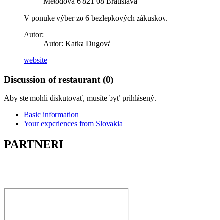
Metodova 6 821 08 Bratislava
V ponuke výber zo 6 bezlepkových zákuskov.
Autor:
Autor:
Katka Dugová
website
Discussion of restaurant (0)
Aby ste mohli diskutovať, musíte byť prihlásený.
Basic information
Your experiences from Slovakia
PARTNERI