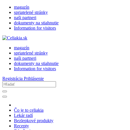
magazín
spriatelené stránky
naši partneri
dokumenty na stiahnutie
Information for visitors
magazín
spriatelené stránky
naši partneri
dokumenty na stiahnutie
Information for visitors
Registrácia
Prihlásenie
Čo je to celiakia
Lekár radí
Bezlepkové produkty
Recepty