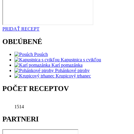
PRIDAŤ RECEPT
OBĽÚBENÉ
Posúch
Kapustnica s cvikľou
Karí pomazánka
Pohánkové pirohy
Krupicový trhanec
POČET RECEPTOV
1514
PARTNERI