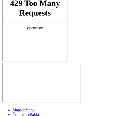
Mapa stránok
Čo je to celiakia