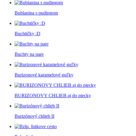
Bublanina s pudingom
Buchtičky :D
Buchty na pare
Burizonové karamelové guľky
BURIZONOVY CHLIEB aj do piecky
Burizónový chlieb II