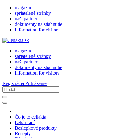
magazín
spriatelené stránky
naši partneri
dokumenty na stiahnutie
Information for visitors
magazín
spriatelené stránky
naši partneri
dokumenty na stiahnutie
Information for visitors
Registrácia
Prihlásenie
Čo je to celiakia
Lekár radí
Bezlepkové produkty
Recepty