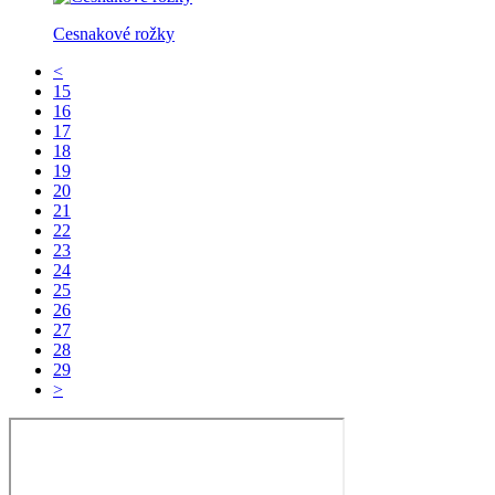
Cesnakové rožky
<
15
16
17
18
19
20
21
22
23
24
25
26
27
28
29
>