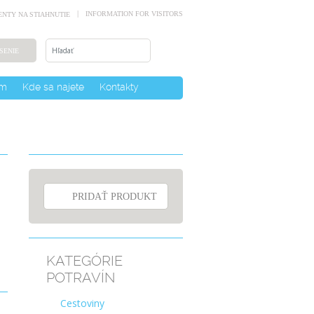
INFORMATION FOR VISITORS
NTY NA STIAHNUTIE
SENIE
um
Kde sa najete
Kontakty
PRIDAŤ PRODUKT
KATEGÓRIE
POTRAVÍN
Cestoviny