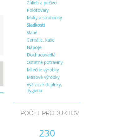
Chlieb a pečivo
Polotovary
Múky a strúhanky
Sladkosti
Slané
Cereálie, kaše
Nápoje
Dochucovadlá
Ostatné potraviny
Mliečne výrobky
Mäsové výrobky
Výživové doplnky,
hygiena
POČET PRODUKTOV
230