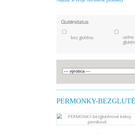
Gluténstatus:
veľmi
bez gluténu
gluté
PERMONKY-BEZGLUTÉ