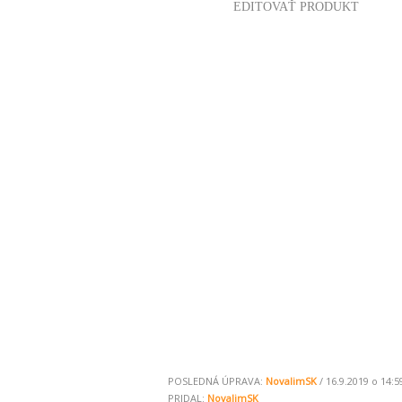
EDITOVAŤ PRODUKT
POSLEDNÁ ÚPRAVA:
NovalimSK
/ 16.9.2019 o 14:5
PRIDAL:
NovalimSK