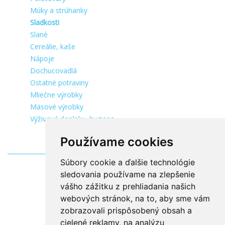
Múky a strúhanky
Sladkosti
Slané
Cereálie, kaše
Nápoje
Dochucovadlá
Ostatné potraviny
Mliečne výrobky
Mäsové výrobky
Výživové doplnky, hygiena
Používame cookies
Súbory cookie a ďalšie technológie
sledovania používame na zlepšenie
vášho zážitku z prehliadania našich
webových stránok, na to, aby sme vám
zobrazovali prispôsobený obsah a
cielené reklamy, na analýzu