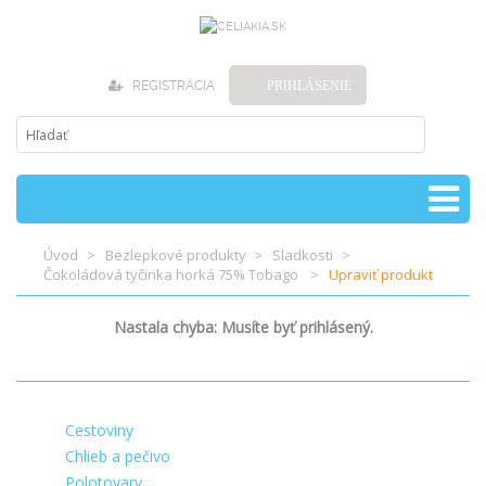
REGISTRÁCIA
PRIHLÁSENIE
Úvod
Bezlepkové produkty
Sladkosti
Čokoládová tyčinka horká 75% Tobago
Upraviť produkt
Nastala chyba: Musíte byť prihlásený.
Cestoviny
Chlieb a pečivo
Polotovary