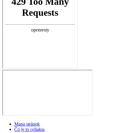
Mapa stránok
Čo je to celiakia