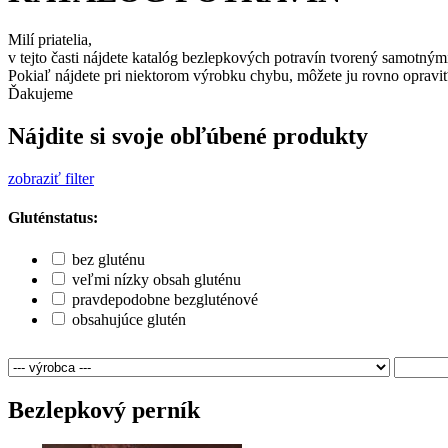
Milí priatelia,
v tejto časti nájdete katalóg bezlepkových potravín tvorený samotným
Pokiaľ nájdete pri niektorom výrobku chybu, môžete ju rovno opraviť
Ďakujeme
Nájdite si svoje obľúbené produkty
zobraziť filter
Gluténstatus:
bez gluténu
veľmi nízky obsah gluténu
pravdepodobne bezgluténové
obsahujúce glutén
Bezlepkový perník