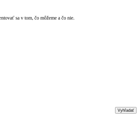
ientovať sa v tom, čo môžeme a čo nie.
Vyhľadať