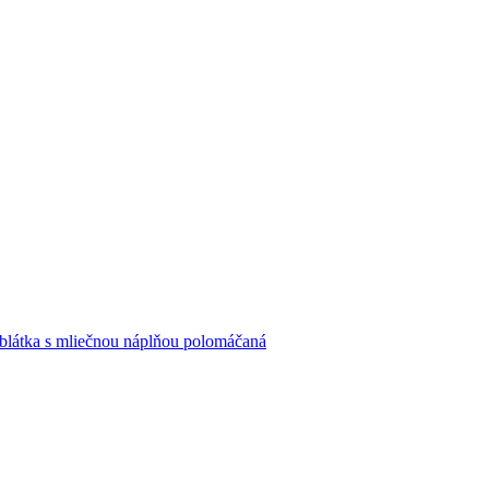
blátka s mliečnou náplňou polomáčaná