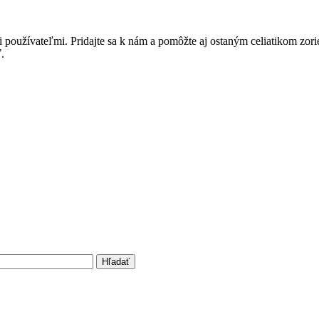
i používateľmi. Pridajte sa k nám a pomôžte aj ostaným celiatikom zor
.
Hľadať