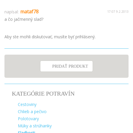
mataf78
napísal:
17:07 9.2.2013
a čo jačmenný slad?
Aby ste mohli diskutovať, musíte byť prihlásený.
PRIDAŤ PRODUKT
KATEGÓRIE POTRAVÍN
Cestoviny
Chlieb a pečivo
Polotovary
Múky a strúhanky
Sladkosti