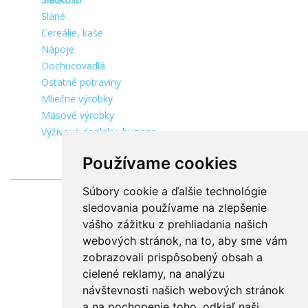
Slané
Cereálie, kaše
Nápoje
Dochucovadlá
Ostatné potraviny
Mliečne výrobky
Mäsové výrobky
Výživové doplnky, hygiena
Používame cookies
Súbory cookie a ďalšie technológie
sledovania používame na zlepšenie
vášho zážitku z prehliadania našich
webových stránok, na to, aby sme vám
zobrazovali prispôsobený obsah a
cielené reklamy, na analýzu
návštevnosti našich webových stránok
a na pochopenie toho, odkiaľ naši