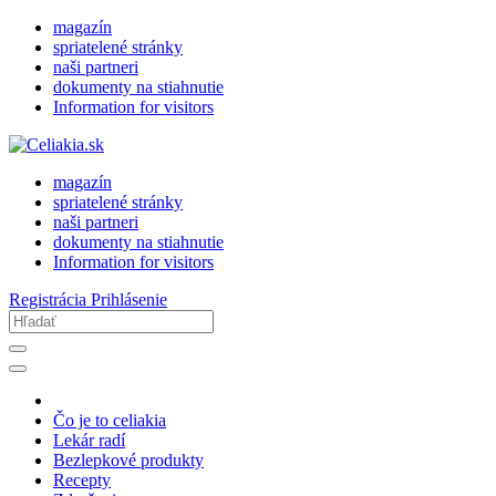
magazín
spriatelené stránky
naši partneri
dokumenty na stiahnutie
Information for visitors
magazín
spriatelené stránky
naši partneri
dokumenty na stiahnutie
Information for visitors
Registrácia
Prihlásenie
Čo je to celiakia
Lekár radí
Bezlepkové produkty
Recepty