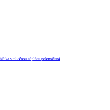
blátka s mliečnou náplňou polomáčaná