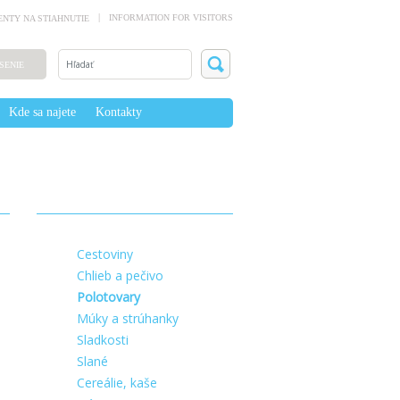
INFORMATION FOR VISITORS
NTY NA STIAHNUTIE
SENIE
Kde sa najete
Kontakty
Cestoviny
Chlieb a pečivo
Polotovary
Múky a strúhanky
Sladkosti
Slané
Cereálie, kaše