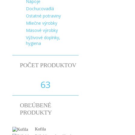
Nápoje
Dochucovadlá
Ostatné potraviny
Mliečne výrobky
Mäsové výrobky
Výživové doplnky,
hygiena
POČET PRODUKTOV
63
OBĽÚBENÉ
PRODUKTY
Kofila