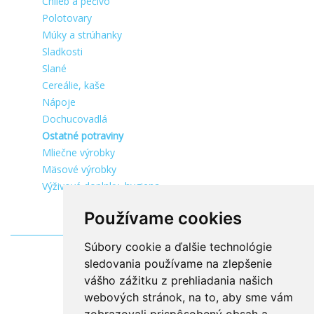
Chlieb a pečivo
Polotovary
Múky a strúhanky
Sladkosti
Slané
Cereálie, kaše
Nápoje
Dochucovadlá
Ostatné potraviny
Mliečne výrobky
Mäsové výrobky
Výživové doplnky, hygiena
Používame cookies
Súbory cookie a ďalšie technológie
sledovania používame na zlepšenie
vášho zážitku z prehliadania našich
webových stránok, na to, aby sme vám