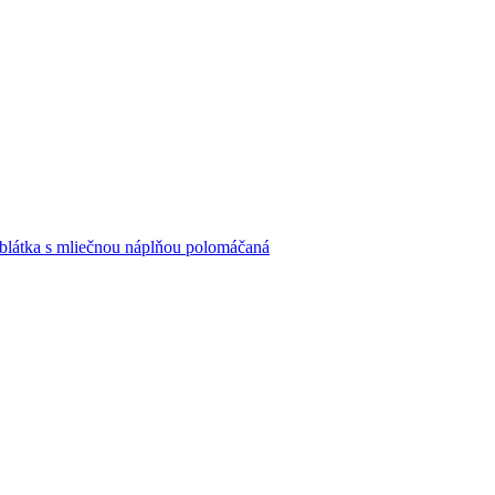
blátka s mliečnou náplňou polomáčaná