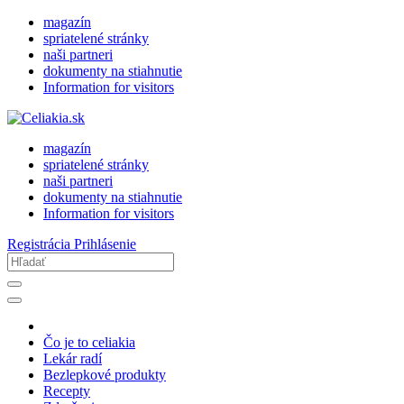
magazín
spriatelené stránky
naši partneri
dokumenty na stiahnutie
Information for visitors
magazín
spriatelené stránky
naši partneri
dokumenty na stiahnutie
Information for visitors
Registrácia
Prihlásenie
Čo je to celiakia
Lekár radí
Bezlepkové produkty
Recepty