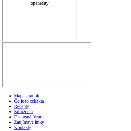
Mapa stránok
Čo je to celiakia
Recepty
Združenia
Diskusné fórum
Zaujímavé linky
Kontakty