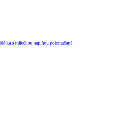
blátka s mliečnou náplňou polomáčaná