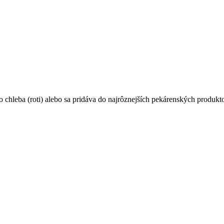
 chleba (roti) alebo sa pridáva do najrôznejších pekárenských produk