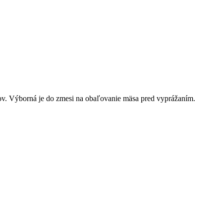
tov. Výborná je do zmesi na obaľovanie mäsa pred vyprážaním.