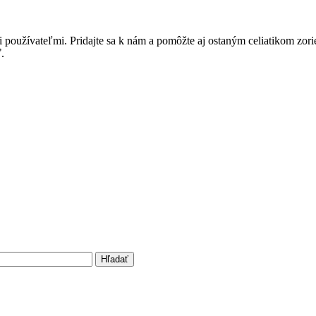
i používateľmi. Pridajte sa k nám a pomôžte aj ostaným celiatikom zor
.
Hľadať