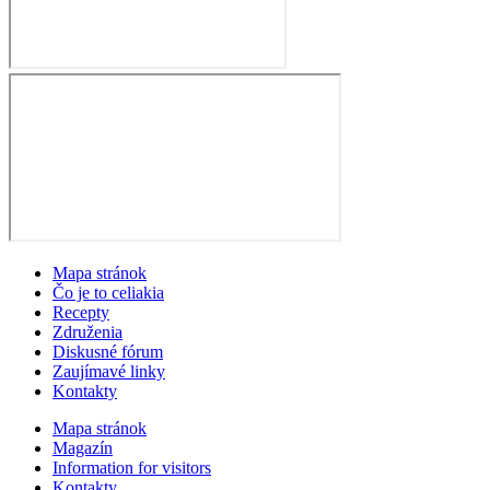
Mapa stránok
Čo je to celiakia
Recepty
Združenia
Diskusné fórum
Zaujímavé linky
Kontakty
Mapa stránok
Magazín
Information for visitors
Kontakty