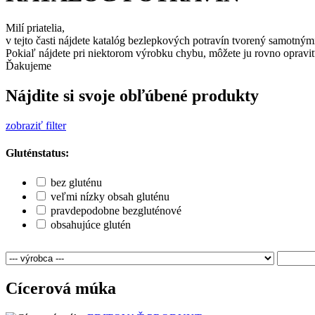
Milí priatelia,
v tejto časti nájdete katalóg bezlepkových potravín tvorený samotným
Pokiaľ nájdete pri niektorom výrobku chybu, môžete ju rovno opraviť
Ďakujeme
Nájdite si svoje obľúbené produkty
zobraziť filter
Gluténstatus:
bez gluténu
veľmi nízky obsah gluténu
pravdepodobne bezgluténové
obsahujúce glutén
Cícerová múka