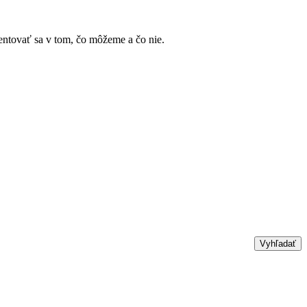
ientovať sa v tom, čo môžeme a čo nie.
Vyhľadať