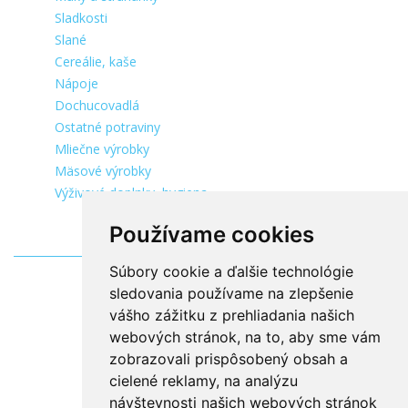
Sladkosti
Slané
Cereálie, kaše
Nápoje
Dochucovadlá
Ostatné potraviny
Mliečne výrobky
Mäsové výrobky
Výživové doplnky, hygiena
Používame cookies
Súbory cookie a ďalšie technológie
sledovania používame na zlepšenie
vášho zážitku z prehliadania našich
webových stránok, na to, aby sme vám
zobrazovali prispôsobený obsah a
cielené reklamy, na analýzu
návštevnosti našich webových stránok