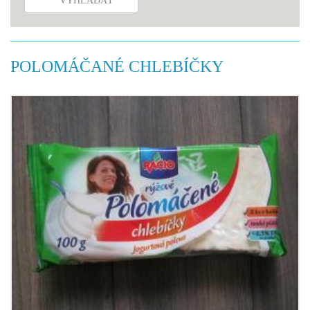
VYHĽADAŤ
POLOMÁČANÉ CHLEBÍČKY