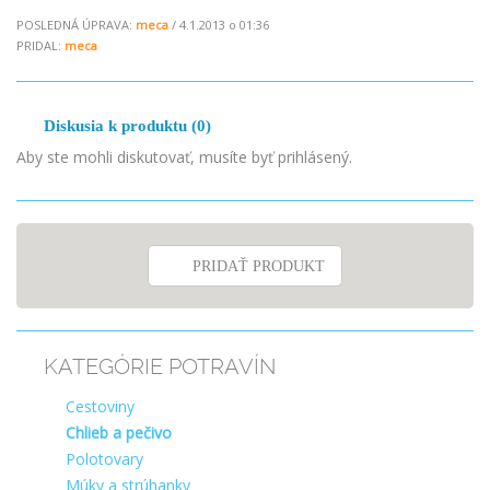
POSLEDNÁ ÚPRAVA:
meca
/ 4.1.2013 o 01:36
PRIDAL:
meca
Diskusia k produktu (0)
Aby ste mohli diskutovať, musíte byť prihlásený.
PRIDAŤ PRODUKT
KATEGÓRIE POTRAVÍN
Cestoviny
Chlieb a pečivo
Polotovary
Múky a strúhanky