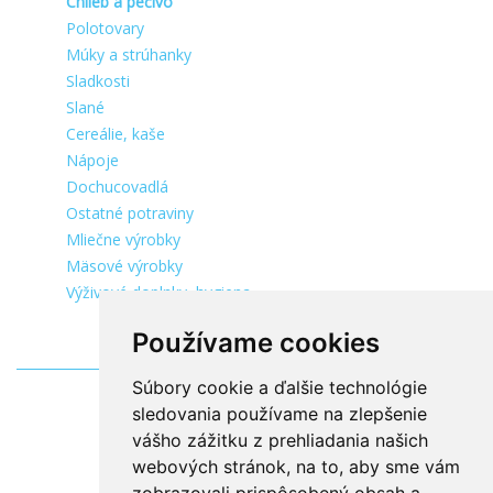
Chlieb a pečivo
Polotovary
Múky a strúhanky
Sladkosti
Slané
Cereálie, kaše
Nápoje
Dochucovadlá
Ostatné potraviny
Mliečne výrobky
Mäsové výrobky
Výživové doplnky, hygiena
Používame cookies
Súbory cookie a ďalšie technológie
sledovania používame na zlepšenie
vášho zážitku z prehliadania našich
webových stránok, na to, aby sme vám