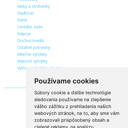
Múky a strúhanky
Sladkosti
Slané
Cereálie, kaše
Nápoje
Dochucovadlá
Ostatné potraviny
Mliečne výrobky
Mäsové výrobky
Výživové doplnky, hygiena
Používame cookies
Súbory cookie a ďalšie technológie
sledovania používame na zlepšenie
vášho zážitku z prehliadania našich
webových stránok, na to, aby sme vám
zobrazovali prispôsobený obsah a
cielené reklamy, na analýzu