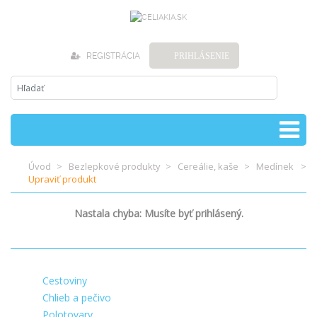
REGISTRÁCIA
PRIHLÁSENIE
Úvod
Bezlepkové produkty
Cereálie, kaše
Medínek
Upraviť produkt
Nastala chyba: Musíte byť prihlásený.
Cestoviny
Chlieb a pečivo
Polotovary