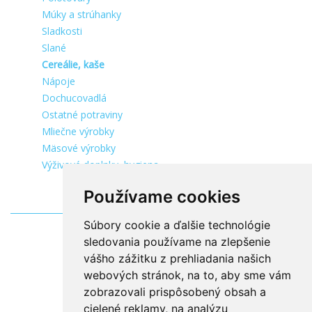
Múky a strúhanky
Sladkosti
Slané
Cereálie, kaše
Nápoje
Dochucovadlá
Ostatné potraviny
Mliečne výrobky
Mäsové výrobky
Výživové doplnky, hygiena
Používame cookies
Súbory cookie a ďalšie technológie
sledovania používame na zlepšenie
vášho zážitku z prehliadania našich
webových stránok, na to, aby sme vám
zobrazovali prispôsobený obsah a
cielené reklamy, na analýzu