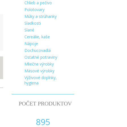
Chlieb a pečivo
Polotovary
Múky a strúhanky
Sladkosti
Slané
Cereálie, kaše
Nápoje
Dochucovadlá
Ostatné potraviny
Mliečne výrobky
Mäsové výrobky
Výživové doplnky,
hygiena
POČET PRODUKTOV
895