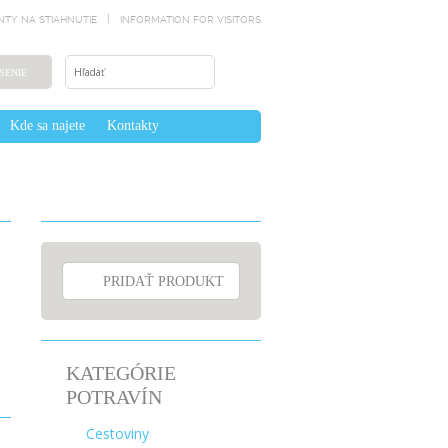
TY NA STIAHNUTIE
INFORMATION FOR VISITORS
SENIE
Kde sa najete
Kontakty
PRIDAŤ PRODUKT
KATEGÓRIE
POTRAVÍN
Cestoviny