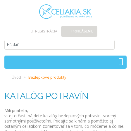
REGISTRÁCIA
PRIHLÁSENIE
Úvod
Bezlepkové produkty
KATALÓG POTRAVÍN
Milí priatelia,
v tejto časti nájdete katalóg bezlepkových potravín tvorený
samotnými používateľmi. Pridajte sa k nám a pomôžte aj
ostaným celiatikom zorientovať sa v tom, čo môžeme a čo nie.