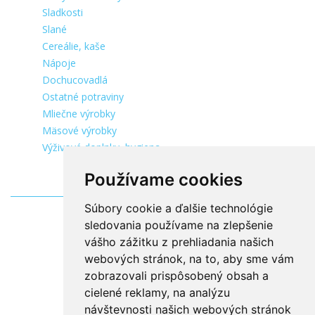
Sladkosti
Slané
Cereálie, kaše
Nápoje
Dochucovadlá
Ostatné potraviny
Mliečne výrobky
Mäsové výrobky
Výživové doplnky, hygiena
Používame cookies
Súbory cookie a ďalšie technológie
sledovania používame na zlepšenie
vášho zážitku z prehliadania našich
webových stránok, na to, aby sme vám
zobrazovali prispôsobený obsah a
cielené reklamy, na analýzu
návštevnosti našich webových stránok