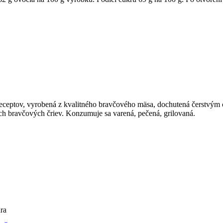
receptov, vyrobená z kvalitného bravčového mäsa, dochutená čerstvým
 bravčových čriev. Konzumuje sa varená, pečená, grilovaná.
úra