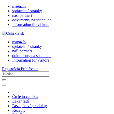
magazín
spriatelené stránky
naši partneri
dokumenty na stiahnutie
Information for visitors
magazín
spriatelené stránky
naši partneri
dokumenty na stiahnutie
Information for visitors
Registrácia
Prihlásenie
Čo je to celiakia
Lekár radí
Bezlepkové produkty
Recepty