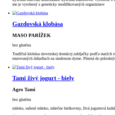
nie je vyrobený z geneticky modifikovaných organizmov
Gazdovská klobása
MASO PARÍŽEK
bez gluténu
Tradičná klobása slovenskej domácej zabíjačky podľa starých 
murovaných údiarňach na studenom dyme. Plnená do prírodných
Tami živý jogurt - biely
Agro Tami
bez gluténu
mlieko, sušené mlieko, mliečne bielkoviny, živá jogurtová kult