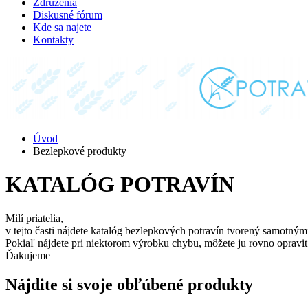
Združenia
Diskusné fórum
Kde sa najete
Kontakty
Úvod
Bezlepkové produkty
KATALÓG POTRAVÍN
Milí priatelia,
v tejto časti nájdete katalóg bezlepkových potravín tvorený samotným
Pokiaľ nájdete pri niektorom výrobku chybu, môžete ju rovno opraviť
Ďakujeme
Nájdite si svoje obľúbené produkty