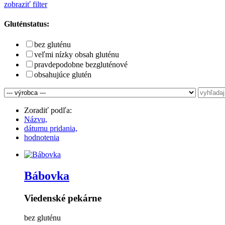
zobraziť filter
Gluténstatus:
bez gluténu
veľmi nízky obsah gluténu
pravdepodobne bezgluténové
obsahujúce glutén
Zoradiť podľa:
Názvu,
dátumu pridania,
hodnotenia
Bábovka
Viedenské pekárne
bez gluténu