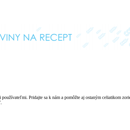
i používateľmi. Pridajte sa k nám a pomôžte aj ostaným celiatikom zor
.