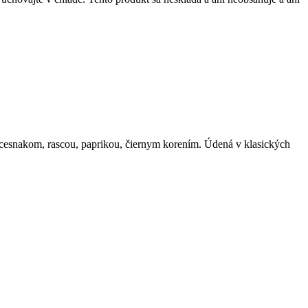
 cesnakom, rascou, paprikou, čiernym korením. Údená v klasických