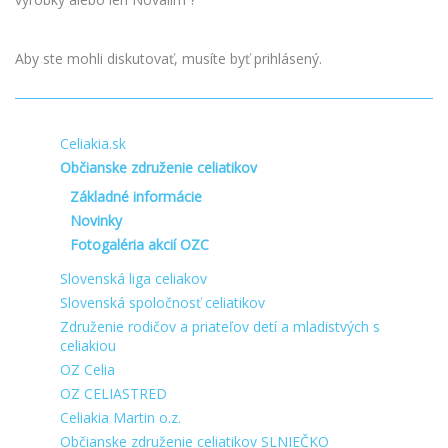
Aby ste mohli diskutovať, musíte byť prihlásený.
Celiakia.sk
Občianske združenie celiatikov
Základné informácie
Novinky
Fotogaléria akcií OZC
Slovenská liga celiakov
Slovenská spoločnosť celiatikov
Združenie rodičov a priateľov detí a mladistvých s
celiakiou
OZ Celia
OZ CELIASTRED
Celiakia Martin o.z.
Občianske združenie celiatikov SLNIEČKO