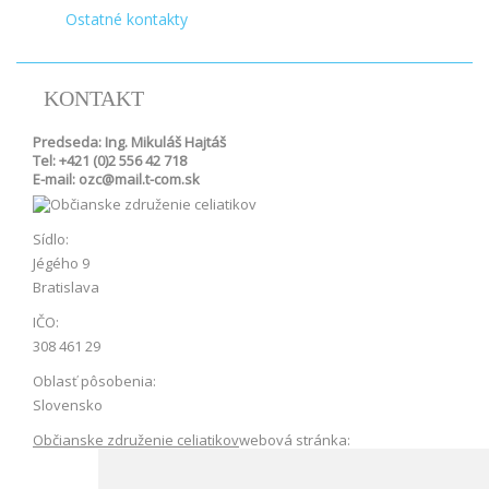
Ostatné kontakty
KONTAKT
Predseda: Ing. Mikuláš Hajtáš
Tel: +421 (0)2 556 42 718
E-mail: ozc@mail.t-com.sk
Sídlo:
Jégého 9
Bratislava
IČO:
308 461 29
Oblasť pôsobenia:
Slovensko
Občianske združenie celiatikov
webová stránka: