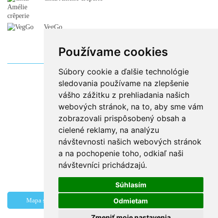
VegGo
Používame cookies
Súbory cookie a ďalšie technológie
sledovania používame na zlepšenie
vášho zážitku z prehliadania našich
webových stránok, na to, aby sme vám
zobrazovali prispôsobený obsah a
cielené reklamy, na analýzu
návštevnosti našich webových stránok
a na pochopenie toho, odkiaľ naši
návštevníci prichádzajú.
Súhlasím
Odmietam
Mapa stránok
Magazín
Information for visitors
Kontakty
Zmeniť moje nastavenia