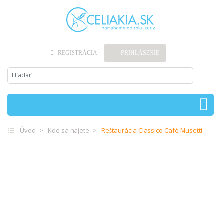
REGISTRÁCIA
PRIHLÁSENIE
Úvod
Kde sa najete
Reštaurácia Classico Café Musetti