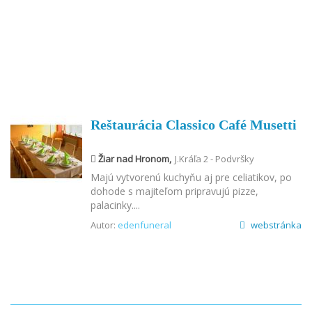
Reštaurácia Classico Café Musetti
Žiar nad Hronom,
J.Kráľa 2 - Podvršky
Majú vytvorenú kuchyňu aj pre celiatikov, po
dohode s majiteľom pripravujú pizze,
palacinky....
Autor:
edenfuneral
webstránka