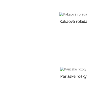
Kakaová roláda
Parížske rožky