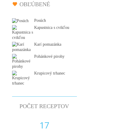
OBĽÚBENÉ
Posúch
Kapustnica s cvikľou
Karí pomazánka
Pohánkové pirohy
Krupicový trhanec
POČET RECEPTOV
17