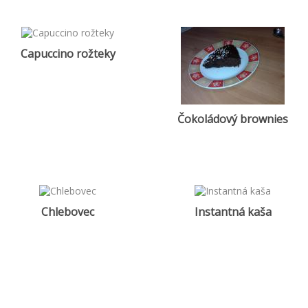
Capuccino rožteky
Čokoládový brownies
Chlebovec
Instantná kaša