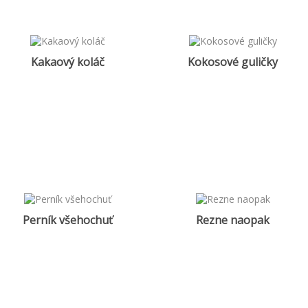
Kakaový koláč
Kokosové guličky
Perník všehochuť
Rezne naopak