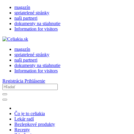
magazín
spriatelené stránky
naši partneri
dokumenty na stiahnutie
Information for visitors
magazín
spriatelené stránky
naši partneri
dokumenty na stiahnutie
Information for visitors
Registrácia
Prihlásenie
Čo je to celiakia
Lekár radí
Bezlepkové produkty
Recepty