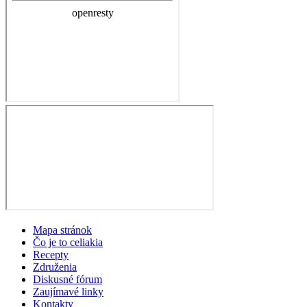
Mapa stránok
Čo je to celiakia
Recepty
Združenia
Diskusné fórum
Zaujímavé linky
Kontakty