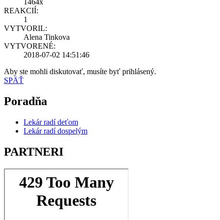
1464x
REAKCIÍ:
1
VYTVORIL:
Alena Tinkova
VYTVORENÉ:
2018-07-02 14:51:46
Aby ste mohli diskutovať, musíte byť prihlásený.
SPÄŤ
Poradňa
Lekár radí deťom
Lekár radí dospelým
PARTNERI