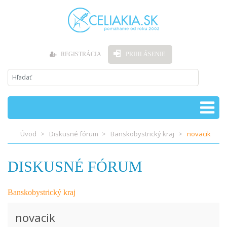
REGISTRÁCIA
PRIHLÁSENIE
Úvod
Diskusné fórum
Banskobystrický kraj
novacik
DISKUSNÉ FÓRUM
Banskobystrický kraj
novacik