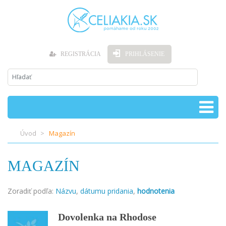
REGISTRÁCIA
PRIHLÁSENIE
Úvod
Magazín
MAGAZÍN
Zoradiť podľa:
Názvu
,
dátumu pridania
,
hodnotenia
Dovolenka na Rhodose