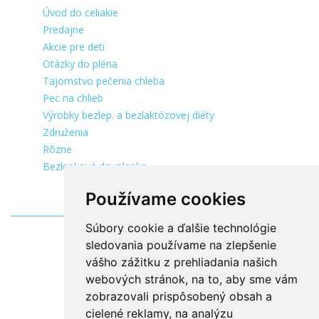
Úvod do celiakie
Predajne
Akcie pre deti
Otázky do pléna
Tajomstvo pečenia chleba
Pec na chlieb
Výrobky bezlep. a bezlaktózovej diéty
Združenia
Rôzne
Bezlepková dovolenka
Používame cookies
Súbory cookie a ďalšie technológie
sledovania používame na zlepšenie
vášho zážitku z prehliadania našich
webových stránok, na to, aby sme vám
zobrazovali prispôsobený obsah a
cielené reklamy, na analýzu