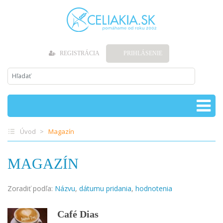
REGISTRÁCIA
PRIHLÁSENIE
Úvod
Magazín
MAGAZÍN
Zoradiť podľa:
Názvu
,
dátumu pridania
,
hodnotenia
Café Dias