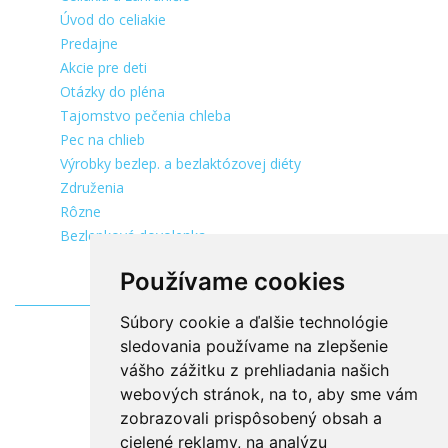
Úvod do celiakie
Predajne
Akcie pre deti
Otázky do pléna
Tajomstvo pečenia chleba
Pec na chlieb
Výrobky bezlep. a bezlaktózovej diéty
Združenia
Rôzne
Bezlepková dovolenka
Používame cookies
Súbory cookie a ďalšie technológie
sledovania používame na zlepšenie
vášho zážitku z prehliadania našich
webových stránok, na to, aby sme vám
zobrazovali prispôsobený obsah a
cielené reklamy, na analýzu