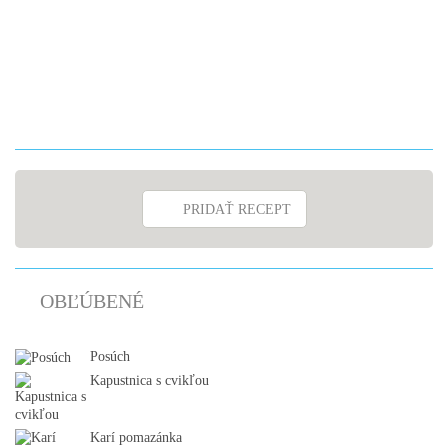
PRIDAŤ RECEPT
OBĽÚBENÉ
Posúch
Kapustnica s cvikľou
Karí pomazánka