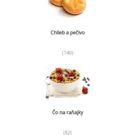
Chlieb a pečivo
(140)
Čo na raňajky
(82)