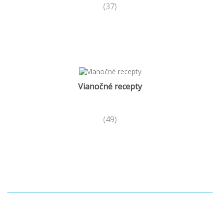
(37)
Vianočné recepty
(49)