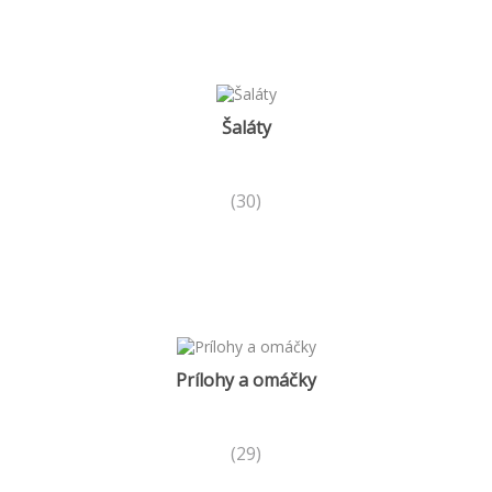
Šaláty
(30)
Prílohy a omáčky
(29)