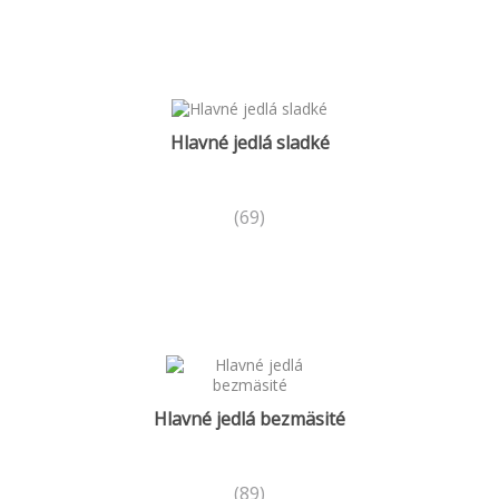
Hlavné jedlá sladké
(69)
Hlavné jedlá bezmäsité
(89)