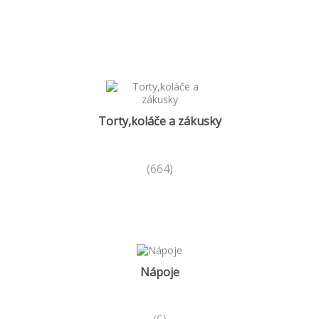
Torty,koláče a zákusky
(664)
Nápoje