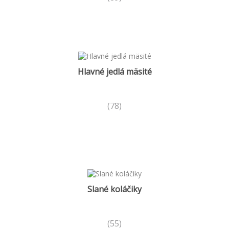
Hlavné jedlá mäsité
(78)
Slané koláčiky
(55)