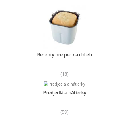
Recepty pre pec na chlieb
(18)
Predjedlá a nátierky
(59)