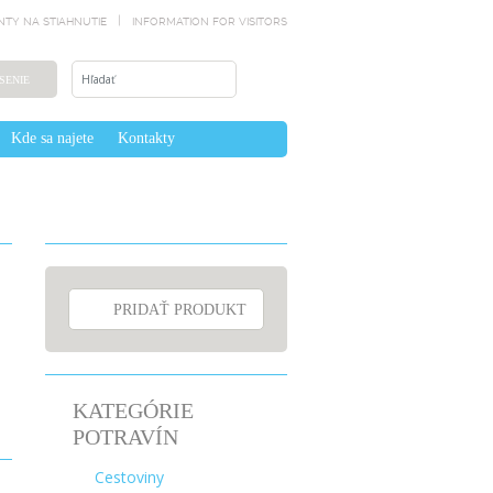
TY NA STIAHNUTIE
INFORMATION FOR VISITORS
SENIE
Kde sa najete
Kontakty
PRIDAŤ PRODUKT
KATEGÓRIE
POTRAVÍN
Cestoviny