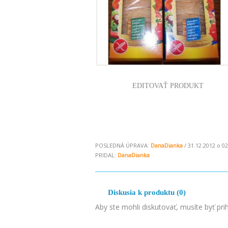
EDITOVAŤ PRODUKT
POSLEDNÁ ÚPRAVA:
DanaDianka
/ 31.12.2012 o 02
PRIDAL:
DanaDianka
Diskusia k produktu (0)
Aby ste mohli diskutovať, musíte byť pri