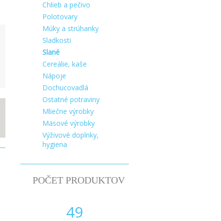
Chlieb a pečivo
Polotovary
Múky a strúhanky
Sladkosti
Slané
Cereálie, kaše
Nápoje
Dochucovadlá
Ostatné potraviny
Mliečne výrobky
Mäsové výrobky
Výživové doplnky,
hygiena
POČET PRODUKTOV
49