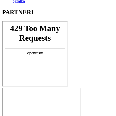
bazalka
PARTNERI