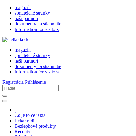
magazín
spriatelené stránky
naši partneri
dokumenty na stiahnutie
Information for visitors
magazín
spriatelené stránky
naši partneri
dokumenty na stiahnutie
Information for visitors
Registrácia
Prihlásenie
Čo je to celiakia
Lekár radí
Bezlepkové produkty
Recepty