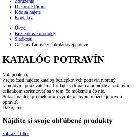
Združenia
Diskusné fórum
Kde sa najete
Kontakty
Úvod
Bezlepkové produkty
Sladkosti
Gaštany ľadové v čokoládovej poleve
KATALÓG POTRAVÍN
Milí priatelia,
v tejto časti nájdete katalóg bezlepkových potravín tvorený
samotnými používateľmi. Pridajte sa k nám a pomôžte aj ostaným
celiatikom zorientovať sa v tom, čo môžeme a čo nie.
Pokiaľ nájdete pri niektorom výrobku chybu, môžete ju rovno
opraviť.
Ďakujeme
Nájdite si svoje obľúbené produkty
zobraziť filter