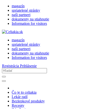
magazín
spriatelené stránky
naši partneri
dokumenty na stiahnutie
Information for visitors
magazín
spriatelené stránky
naši partneri
dokumenty na stiahnutie
Information for visitors
Registrácia
Prihlásenie
Čo je to celiakia
Lekár radí
Bezlepkové produkty
Recepty