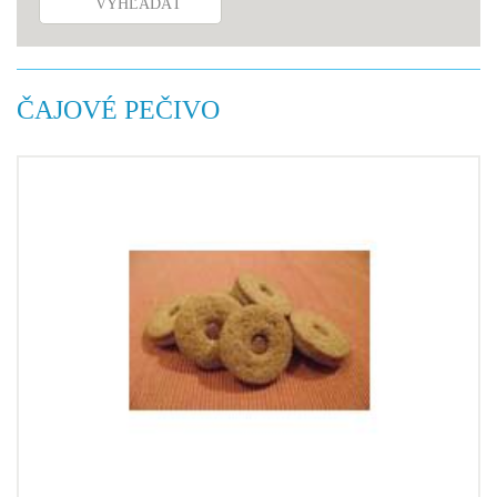
VYHĽADAŤ
ČAJOVÉ PEČIVO