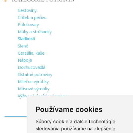
Cestoviny
Chlieb a pečivo
Polotovary
Múky a strúhanky
Sladkosti
Slané
Cereálie, kaše
Nápoje
Dochucovadlá
Ostatné potraviny
Mliečne výrobky
Mäsové výrobky
Výživové doplnky, hygiena
Používame cookies
Súbory cookie a ďalšie technológie
sledovania používame na zlepšenie