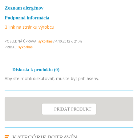
Zoznam alergénov
Podporná informácia
link na stránku výrobcu
POSLEDNÁ ÚPRAVA:
sykorkas
/ 4.10.2012 o 21:49
PRIDAL:
sykorkas
Diskusia k produktu (0)
Aby ste mohli diskutovať, musíte byť prihlásený.
PRIDAŤ PRODUKT
KATEGÓRIE POTRAVÍN