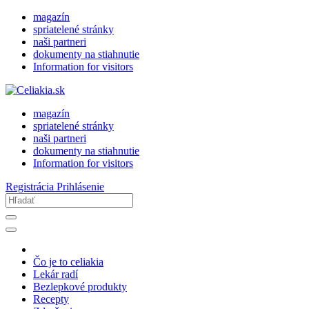
magazín
spriatelené stránky
naši partneri
dokumenty na stiahnutie
Information for visitors
magazín
spriatelené stránky
naši partneri
dokumenty na stiahnutie
Information for visitors
Registrácia
Prihlásenie
Čo je to celiakia
Lekár radí
Bezlepkové produkty
Recepty