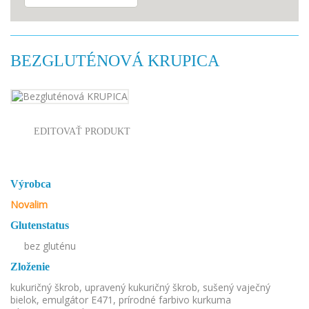
BEZGLUTÉNOVÁ KRUPICA
EDITOVAŤ PRODUKT
Výrobca
Novalim
Glutenstatus
bez gluténu
Zloženie
kukuričný škrob, upravený kukuričný škrob, sušený vaječný
bielok, emulgátor E471, prírodné farbivo kurkuma