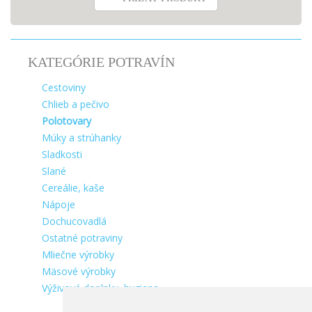
KATEGÓRIE POTRAVÍN
Cestoviny
Chlieb a pečivo
Polotovary
Múky a strúhanky
Sladkosti
Slané
Cereálie, kaše
Nápoje
Dochucovadlá
Ostatné potraviny
Mliečne výrobky
Mäsové výrobky
Výživové doplnky, hygiena